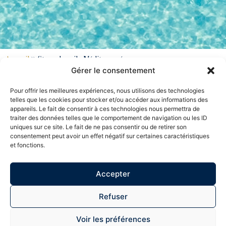
Accueil
»
Stage de voile Méditerranée
Gérer le consentement
Pour offrir les meilleures expériences, nous utilisons des technologies
Avant ou
telles que les cookies pour stocker et/ou accéder aux informations des
appareils. Le fait de consentir à ces technologies nous permettra de
après votre
traiter des données telles que le comportement de navigation ou les ID
uniques sur ce site. Le fait de ne pas consentir ou de retirer son
consentement peut avoir un effet négatif sur certaines caractéristiques
permis
et fonctions.
bateau, venez
Accepter
suivre des
Refuser
stages de voile
en
Voir les préférences