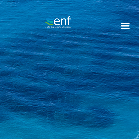
contenu
principal