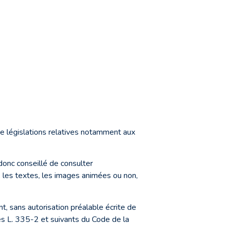
 de législations relatives notamment aux
 donc conseillé de consulter
, les textes, les images animées ou non,
t, sans autorisation préalable écrite de
cles L. 335-2 et suivants du Code de la