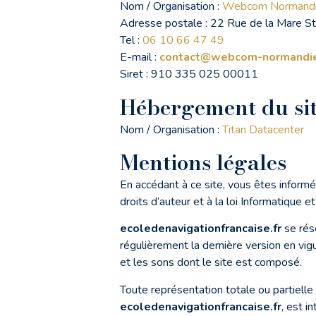
Nom / Organisation :
Webcom Normand
Adresse postale : 22 Rue de la Mare S
Tel :
06 10 66 47 49
E-mail :
contact@webcom-normandie
Siret : 910 335 025 00011
Hébergement du si
Nom / Organisation :
Titan Datacenter
Mentions légales
En accédant à ce site, vous êtes informé
droits d’auteur et à la loi Informatique et
ecoledenavigationfrancaise.fr
se rés
régulièrement la dernière version en vig
et les sons dont le site est composé.
Toute représentation totale ou partielle
ecoledenavigationfrancaise.fr
, est i