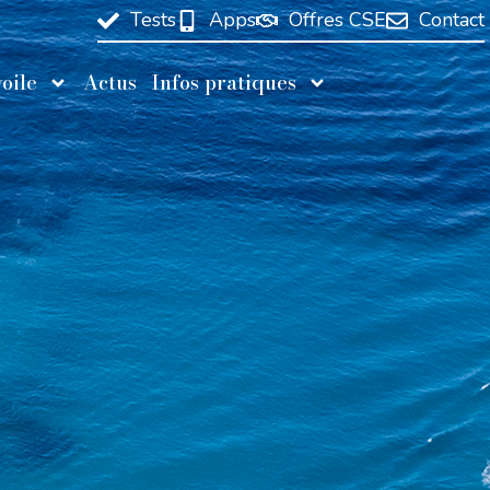
Tests
Apps
Offres CSE
Contact
oile
Actus
Infos pratiques