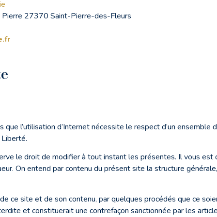
ie
t Pierre 27370 Saint-Pierre-des-Fleurs
.fr
te
s que l’utilisation d’Internet nécessite le respect d’un ensemble
 Liberté.
erve le droit de modifier à tout instant les présentes. Il vous est
ueur. On entend par contenu du présent site la structure générale
 de ce site et de son contenu, par quelques procédés que ce soien
nterdite et constituerait une contrefaçon sanctionnée par les arti