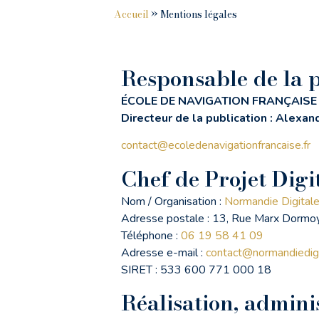
Accueil
»
Mentions légales
Responsable de la p
ÉCOLE DE NAVIGATION FRANÇAISE
Directeur de la publication : Alexa
contact@ecoledenavigationfrancaise.fr
Chef de Projet Digi
Nom / Organisation :
Normandie Digitale
Adresse postale :
13, Rue Marx Dormoy
Téléphone :
06 19 58 41 09
Adresse e-mail :
contact@normandiedigit
SIRET : 533 600 771 000 18
Réalisation, adminis