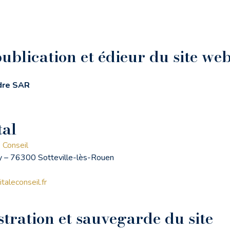
ublication et édieur du site we
ndre SAR
tal
 Conseil
 – 76300 Sotteville-lès-Rouen
aleconseil.fr
tration et sauvegarde du site​