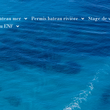
ateau mer
Permis bateau rivière
Stage de v
au ENF